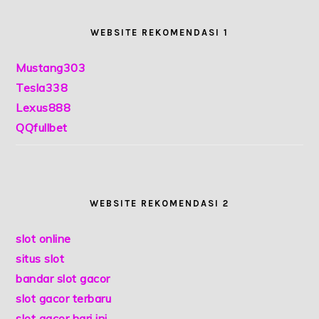
PRIMARY
SIDEBAR
WEBSITE REKOMENDASI 1
Mustang303
Tesla338
Lexus888
QQfullbet
WEBSITE REKOMENDASI 2
slot online
situs slot
bandar slot gacor
slot gacor terbaru
slot gacor hari ini