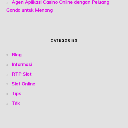
Agen Aplikasi Casino Online dengan Peluang
Ganda untuk Menang
CATEGORIES
Blog
Informasi
RTP Slot
Slot Online
Tips
Trik