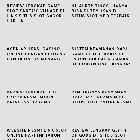
REVIEW LENGKAP GAME
NILAI RTP TINGGI HANYA
SLOT SANTA’S VILLAGE DI
BISA DI TEMUKAN DI
LINK SITUS SLOT GACOR
SITUS SLOT MPO TERBAIK
HARI INI
AGEN APLIKASI CASINO
SISTEM KEAMANAN DARI
ONLINE DENGAN PELUANG
GAME SLOT TERBAIK DI
GANDA UNTUK MENANG
INDONESIA PALING AMAN
DEH DIBANDING LAINNYA!
REVIEW LENGKAP SLOT
PENTINGNYA KEAMANAN
GACOR RESMI MOON
DATA SAAT BERMAIN DI
PRINCESS ORIGINS
SITUS SLOT ONLINE RESMI
WEBSITE RESMI LINK SLOT
REVIEW LENGKAP GLYPH
ONLINE HARI INI TAHUN
OF GODS DI SITUS SLOT