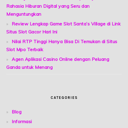
Rahasia Hiburan Digital yang Seru dan
Menguntungkan
Review Lengkap Game Slot Santa’s Village di Link
Situs Slot Gacor Hari Ini
Nilai RTP Tinggi Hanya Bisa Di Temukan di Situs
Slot Mpo Terbaik
Agen Aplikasi Casino Online dengan Peluang
Ganda untuk Menang
CATEGORIES
Blog
Informasi