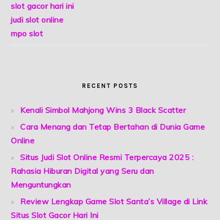
slot gacor hari ini
judi slot online
mpo slot
RECENT POSTS
Kenali Simbol Mahjong Wins 3 Black Scatter
Cara Menang dan Tetap Bertahan di Dunia Game
Online
Situs Judi Slot Online Resmi Terpercaya 2025 :
Rahasia Hiburan Digital yang Seru dan
Menguntungkan
Review Lengkap Game Slot Santa’s Village di Link
Situs Slot Gacor Hari Ini