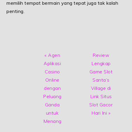
memilih tempat bermain yang tepat juga tak kalah
penting.
Previous
Next
« Agen
Review
Post:
Post:
Aplikasi
Lengkap
Casino
Game Slot
Online
Santa’s
dengan
Village di
Peluang
Link Situs
Ganda
Slot Gacor
untuk
Hari Ini »
Menang