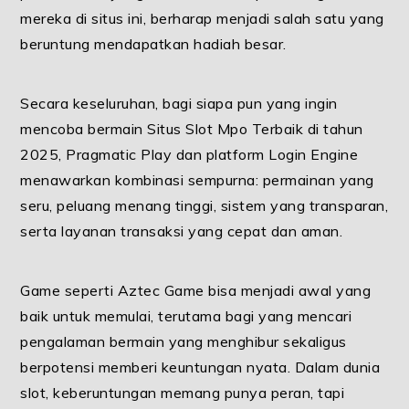
mereka di situs ini, berharap menjadi salah satu yang
beruntung mendapatkan hadiah besar.
Secara keseluruhan, bagi siapa pun yang ingin
mencoba bermain Situs Slot Mpo Terbaik di tahun
2025, Pragmatic Play dan platform Login Engine
menawarkan kombinasi sempurna: permainan yang
seru, peluang menang tinggi, sistem yang transparan,
serta layanan transaksi yang cepat dan aman.
Game seperti Aztec Game bisa menjadi awal yang
baik untuk memulai, terutama bagi yang mencari
pengalaman bermain yang menghibur sekaligus
berpotensi memberi keuntungan nyata. Dalam dunia
slot, keberuntungan memang punya peran, tapi