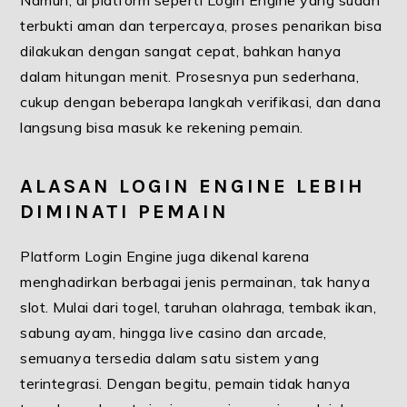
Namun, di platform seperti Login Engine yang sudah
terbukti aman dan terpercaya, proses penarikan bisa
dilakukan dengan sangat cepat, bahkan hanya
dalam hitungan menit. Prosesnya pun sederhana,
cukup dengan beberapa langkah verifikasi, dan dana
langsung bisa masuk ke rekening pemain.
ALASAN LOGIN ENGINE LEBIH
DIMINATI PEMAIN
Platform Login Engine juga dikenal karena
menghadirkan berbagai jenis permainan, tak hanya
slot. Mulai dari togel, taruhan olahraga, tembak ikan,
sabung ayam, hingga live casino dan arcade,
semuanya tersedia dalam satu sistem yang
terintegrasi. Dengan begitu, pemain tidak hanya